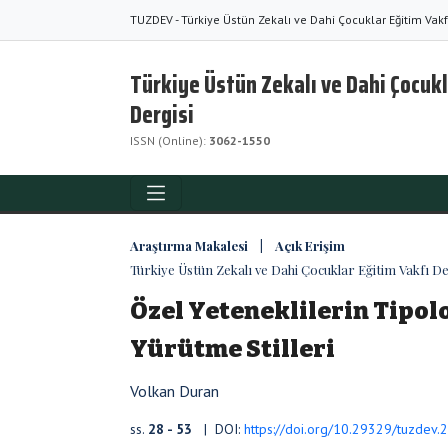
TUZDEV - Türkiye Üstün Zekalı ve Dahi Çocuklar Eğitim Vakf
Türkiye Üstün Zekalı ve Dahi Çocukl
Dergisi
ISSN (Online):
3062-1550
Araştırma Makalesi | Açık Erişim
Türkiye Üstün Zekalı ve Dahi Çocuklar Eğitim Vakfı Derg
Özel Yeteneklilerin Tipolo
Yürütme Stilleri
Volkan Duran
ss.
28 - 53
| DOI:
https://doi.org/10.29329/tuzdev.