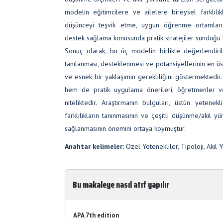
modelin eğitimcilere ve ailelere bireysel farklılıkl
düşünceyi teşvik etme, uygun öğrenme ortamları
destek sağlama konusunda pratik stratejiler sunduğu b
Sonuç olarak, bu üç modelin birlikte değerlendiril
tanılanması, desteklenmesi ve potansiyellerinin en üs
ve esnek bir yaklaşımın gerekliliğini göstermektedir
hem de pratik uygulama önerileri, öğretmenler ve
niteliktedir. Araştırmanın bulguları, üstün yetenek
farklılıkların tanınmasının ve çeşitli düşünme/akıl y
sağlanmasının önemini ortaya koymuştur.
Anahtar kelimeler:
Özel Yetenekliler, Tipoloji, Akıl Y
Bu makaleye nasıl atıf yapılır
APA 7th edition