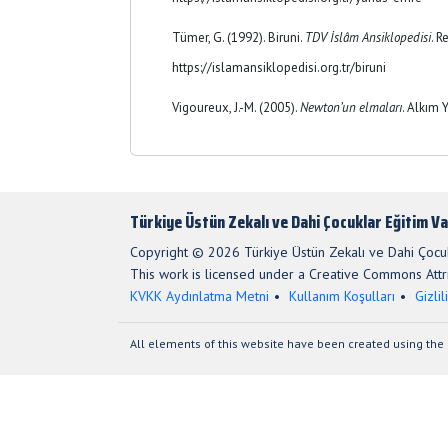
Tümer, G. (1992). Biruni.
TDV İslâm Ansiklopedisi
. R
https://islamansiklopedisi.org.tr/biruni
Vigoureux, J.-M. (2005).
Newton’un elmaları
. Alkım Y
Türkiye Üstün Zekalı ve Dahi Çocuklar Eğitim Va
Copyright © 2026 Türkiye Üstün Zekalı ve Dahi Çocukl
This work is licensed under a Creative Commons Attri
KVKK Aydınlatma Metni
Kullanım Koşulları
Gizlil
All elements of this website have been created using the